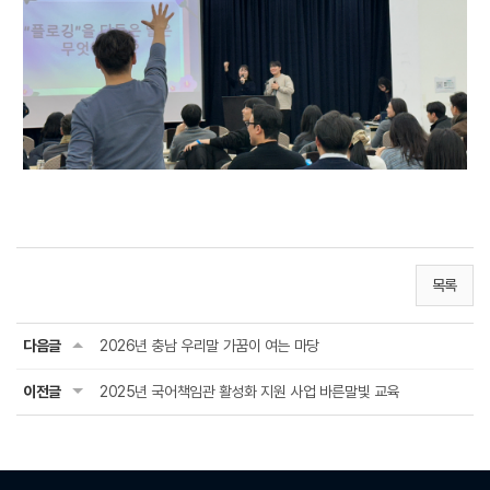
목록
다음글
2026년 충남 우리말 가꿈이 여는 마당
이전글
2025년 국어책임관 활성화 지원 사업 바른말빛 교육