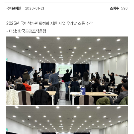
국어문화원
2026-01-21
조회수
590
2025년 국어책임관 활성화 지원 사업 우리말 소통 주간
- 대상: 한국공공조직은행