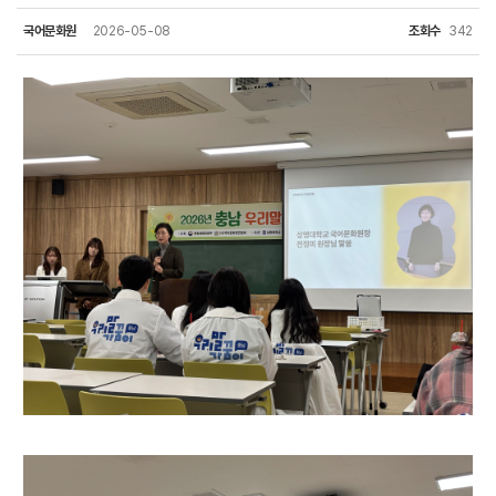
국어문화원
2026-05-08
조회수
342