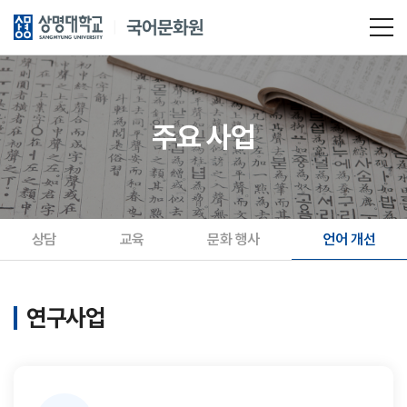
주요 사업
상담
교육
문화 행사
언어 개선
연구사업