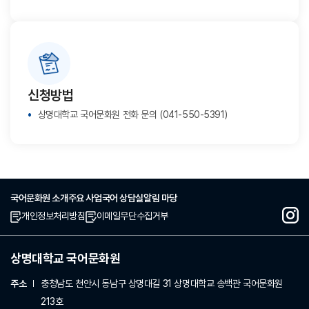
신청방법
상명대학교 국어문화원 전화 문의 (041-550-5391)
국어문화원 소개
주요 사업
국어 상담실
알림 마당
개인정보처리방침
이메일무단수집거부
상명대학교 국어문화원
주소
충청남도 천안시 동남구 상명대길 31 상명대학교 송백관 국어문화원
213호