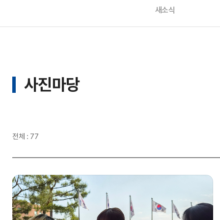
새소식
사진마당
전체 : 77