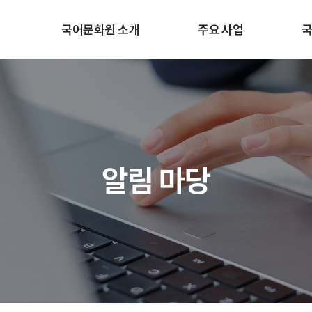
국어문화원 소개
주요 사업
국
알림 마당